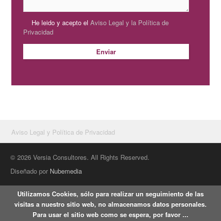
He leido y acepto el
Aviso Legal y la Política de
Privacidad
Aviso Legal y Política de Privacidad
© 2026 Versia Consultores. All Rights Reserved.
Diseñado por
Nubemedia
Utilizamos Cookies, sólo para realizar un seguimiento de las
visitas a nuestro sitio web, no almacenamos datos personales.
Para usar el sitio web como se espera, por favor ...