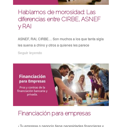
Hablamos de morosidad: Las
diferencias entre CIRBE, ASNEF
y RAI
ASNEF, RAI, CIRBE… Son muchos a los que tanta sigla
les suena a chino y otros a quienes les parece
Seguir leyendo
Financiación para empresas
¿Tu empresa o negocio tiene necesidades financieras y